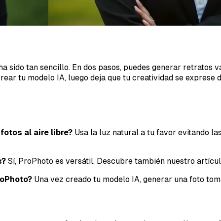
a sido tan sencillo. En dos pasos, puedes generar retratos v
crear tu modelo IA, luego deja que tu creatividad se exprese d
tos al aire libre?
Usa la luz natural a tu favor evitando l
s?
Sí, ProPhoto es versátil. Descubre también nuestro artícu
roPhoto?
Una vez creado tu modelo IA, generar una foto tom