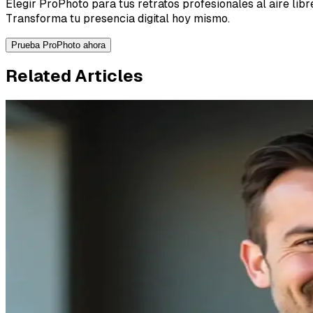
Elegir ProPhoto para tus retratos profesionales al aire lib
Transforma tu presencia digital hoy mismo.
Prueba ProPhoto ahora
Related Articles