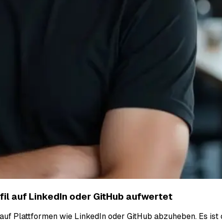
ofil auf LinkedIn oder GitHub aufwertet
 auf Plattformen wie LinkedIn oder GitHub abzuheben. Es ist 