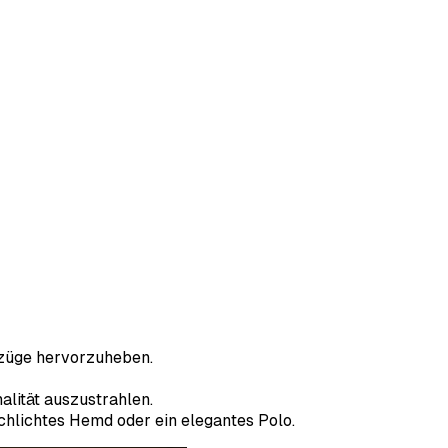
szüge hervorzuheben.
alität auszustrahlen.
schlichtes Hemd oder ein elegantes Polo.