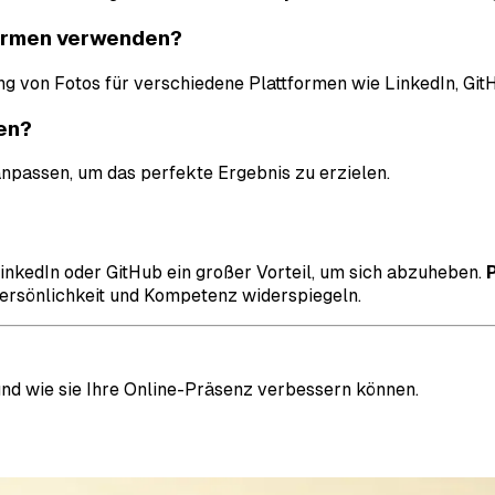
formen verwenden?
lung von Fotos für verschiedene Plattformen wie LinkedIn, G
sen?
anpassen, um das perfekte Ergebnis zu erzielen.
 LinkedIn oder GitHub ein großer Vorteil, um sich abzuheben.
 Persönlichkeit und Kompetenz widerspiegeln.
nd wie sie Ihre Online-Präsenz verbessern können.