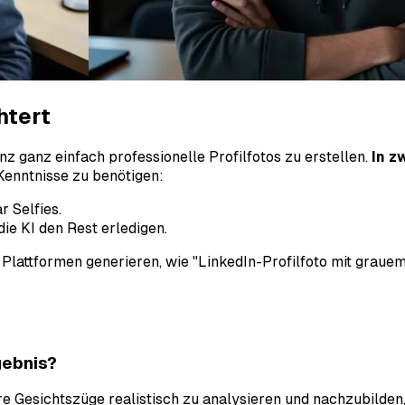
htert
enz ganz einfach professionelle Profilfotos zu erstellen.
In z
 Kenntnisse zu benötigen:
r Selfies.
ie KI den Rest erledigen.
 Plattformen generieren, wie "LinkedIn-Profilfoto mit grauem
gebnis?
e Gesichtszüge realistisch zu analysieren und nachzubilden,