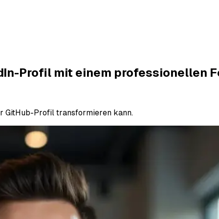
dIn-Profil mit einem professionellen F
er GitHub-Profil transformieren kann.