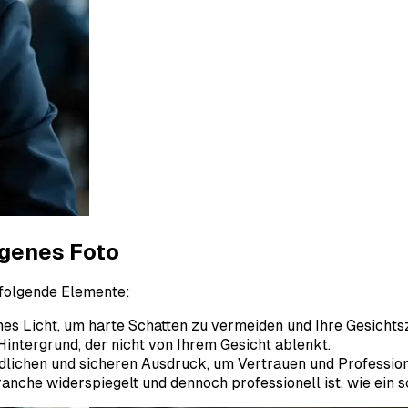
ngenes Foto
f folgende Elemente:
ches Licht, um harte Schatten zu vermeiden und Ihre Gesicht
Hintergrund, der nicht von Ihrem Gesicht ablenkt.
ndlichen und sicheren Ausdruck, um Vertrauen und Profession
Branche widerspiegelt und dennoch professionell ist, wie ein 