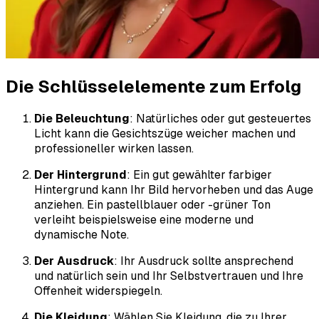
Die Schlüsselelemente zum Erfolg
Die Beleuchtung
: Natürliches oder gut gesteuertes
Licht kann die Gesichtszüge weicher machen und
professioneller wirken lassen.
Der Hintergrund
: Ein gut gewählter farbiger
Hintergrund kann Ihr Bild hervorheben und das Auge
anziehen. Ein pastellblauer oder -grüner Ton
verleiht beispielsweise eine moderne und
dynamische Note.
Der Ausdruck
: Ihr Ausdruck sollte ansprechend
und natürlich sein und Ihr Selbstvertrauen und Ihre
Offenheit widerspiegeln.
Die Kleidung
: Wählen Sie Kleidung, die zu Ihrer