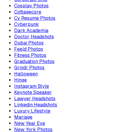
Cosplay Photos
Cottagecore
Cv Resume Photos
Cyberpunk
Dark Academia
Doctor Headshots
Dubai Photos
Feeld Photos
Fitness Photos
Graduation Photos
Grindr Photos
Halloween
Hinge
Instagram Style
Keynote Speaker
Lawyer Headshots
Linkedin Headshots
Luxury Lifestyle
Mariage
New Year Eve
New York Photos