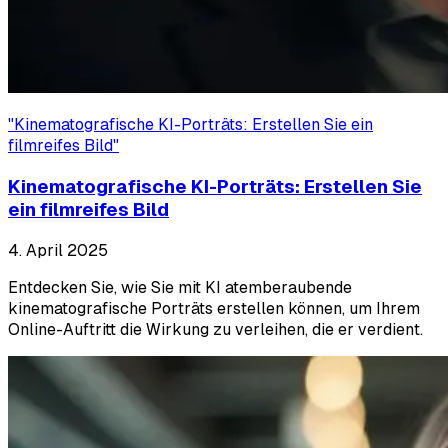
"
Kinematografische KI-Porträts: Erstellen Sie ein
filmreifes Bild
"
Kinematografische KI-Porträts: Erstellen Sie
ein filmreifes Bild
4. April 2025
Entdecken Sie, wie Sie mit KI atemberaubende
kinematografische Porträts erstellen können, um Ihrem
Online-Auftritt die Wirkung zu verleihen, die er verdient.