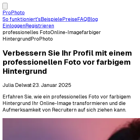
ProPhoto
So funktioniert's
Beispiele
Preise
FAQ
Blog
Einloggen
Registrieren
professionelles Foto
Online-Image
farbiger
Hintergrund
ProPhoto
Verbessern Sie Ihr Profil mit einem
professionellen Foto vor farbigem
Hintergrund
Julia Delwat
·
23. Januar 2025
Erfahren Sie, wie ein professionelles Foto vor farbigem
Hintergrund Ihr Online-Image transformieren und die
Aufmerksamkeit von Recruitern auf sich ziehen kann.