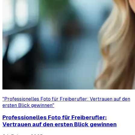
"
Professionelles Foto für Freiberufler: Vertrauen auf den
ersten Blick gewinnen
"
Professionelles Foto für Freiberufler:
Vertrauen auf den ersten Blick gewinnen