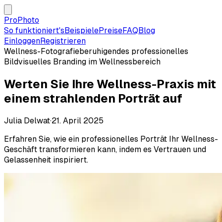
ProPhoto
So funktioniert's
Beispiele
Preise
FAQ
Blog
Einloggen
Registrieren
Wellness-Fotografie
beruhigendes professionelles
Bild
visuelles Branding im Wellnessbereich
Werten Sie Ihre Wellness-Praxis mit
einem strahlenden Porträt auf
Julia Delwat
·
21. April 2025
Erfahren Sie, wie ein professionelles Porträt Ihr Wellness-
Geschäft transformieren kann, indem es Vertrauen und
Gelassenheit inspiriert.