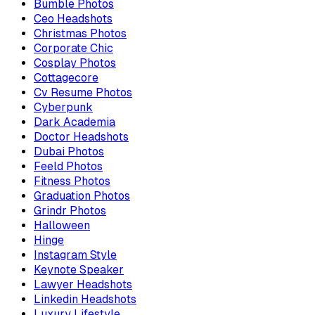
Bumble Photos
Ceo Headshots
Christmas Photos
Corporate Chic
Cosplay Photos
Cottagecore
Cv Resume Photos
Cyberpunk
Dark Academia
Doctor Headshots
Dubai Photos
Feeld Photos
Fitness Photos
Graduation Photos
Grindr Photos
Halloween
Hinge
Instagram Style
Keynote Speaker
Lawyer Headshots
Linkedin Headshots
Luxury Lifestyle