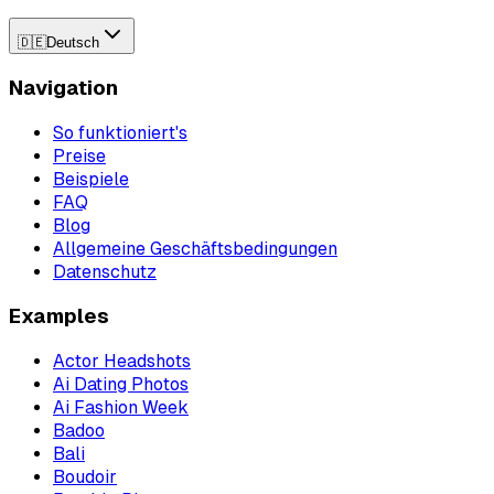
🇩🇪
Deutsch
Navigation
So funktioniert's
Preise
Beispiele
FAQ
Blog
Allgemeine Geschäftsbedingungen
Datenschutz
Examples
Actor Headshots
Ai Dating Photos
Ai Fashion Week
Badoo
Bali
Boudoir