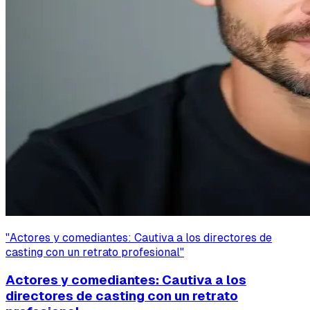
"
Actores y comediantes: Cautiva a los directores de
casting con un retrato profesional
"
Actores y comediantes: Cautiva a los
directores de casting con un retrato