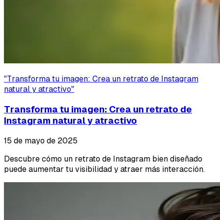
"
Transforma tu imagen: Crea un retrato de Instagram
natural y atractivo
"
Transforma tu imagen: Crea un retrato de
Instagram natural y atractivo
15 de mayo de 2025
Descubre cómo un retrato de Instagram bien diseñado
puede aumentar tu visibilidad y atraer más interacción.