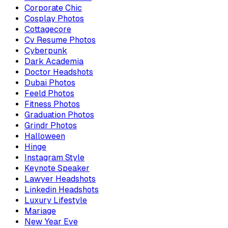
Corporate Chic
Cosplay Photos
Cottagecore
Cv Resume Photos
Cyberpunk
Dark Academia
Doctor Headshots
Dubai Photos
Feeld Photos
Fitness Photos
Graduation Photos
Grindr Photos
Halloween
Hinge
Instagram Style
Keynote Speaker
Lawyer Headshots
Linkedin Headshots
Luxury Lifestyle
Mariage
New Year Eve