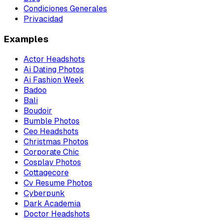
Condiciones Generales
Privacidad
Examples
Actor Headshots
Ai Dating Photos
Ai Fashion Week
Badoo
Bali
Boudoir
Bumble Photos
Ceo Headshots
Christmas Photos
Corporate Chic
Cosplay Photos
Cottagecore
Cv Resume Photos
Cyberpunk
Dark Academia
Doctor Headshots