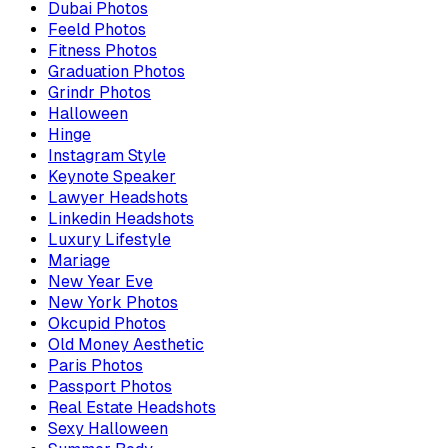
Dubai Photos
Feeld Photos
Fitness Photos
Graduation Photos
Grindr Photos
Halloween
Hinge
Instagram Style
Keynote Speaker
Lawyer Headshots
Linkedin Headshots
Luxury Lifestyle
Mariage
New Year Eve
New York Photos
Okcupid Photos
Old Money Aesthetic
Paris Photos
Passport Photos
Real Estate Headshots
Sexy Halloween