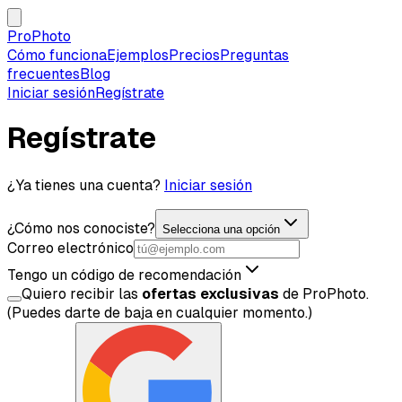
ProPhoto
Cómo funciona
Ejemplos
Precios
Preguntas
frecuentes
Blog
Iniciar sesión
Regístrate
Regístrate
¿Ya tienes una cuenta?
Iniciar sesión
¿Cómo nos conociste?
Selecciona una opción
Correo electrónico
Tengo un código de recomendación
Quiero recibir las
ofertas exclusivas
de ProPhoto.
(Puedes darte de baja en cualquier momento.)