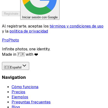
Regístrate
Iniciar sesión con Google
Al registrarte, aceptas los
términos y condiciones de uso
y la
política de privacidad
ProPhoto
Infinite photos, one identity.
Made in 🇫🇷 with ❤️
🇪🇸
Español
Navigation
Cómo funciona
Precios
Ejemplos
Preguntas frecuentes
Blog