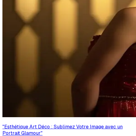
"
Esthétique Art Déco : Sublimez Votre Image avec un
Portrait Glamour
"