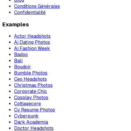
Blog
Conditions Générales
Confidentialité
Examples
Actor Headshots
Ai Dating Photos
Ai Fashion Week
Badoo
Bali
Boudoir
Bumble Photos
Ceo Headshots
Christmas Photos
Corporate Chic
Cosplay Photos
Cottagecore
Cv Resume Photos
Cyberpunk
Dark Academia
Doctor Headshots