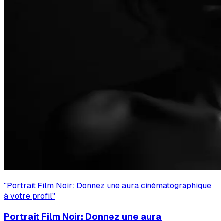
"
Portrait Film Noir: Donnez une aura cinématographique
à votre profil
"
Portrait Film Noir: Donnez une aura