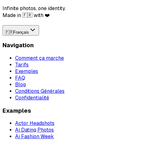
Infinite photos, one identity.
Made in 🇫🇷 with ❤️
🇫🇷
Français
Navigation
Comment ça marche
Tarifs
Exemples
FAQ
Blog
Conditions Générales
Confidentialité
Examples
Actor Headshots
Ai Dating Photos
Ai Fashion Week