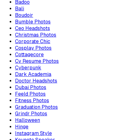
Badoo
Bali
Boudoir
Bumble Photos
Ceo Headshots
Christmas Photos
Corporate Chic
Cosplay Photos
Cottagecore
Cv Resume Photos
Cyberpunk
Dark Academia
Doctor Headshots
Dubai Photos
Feeld Photos
Fitness Photos
Graduation Photos
Grindr Photos
Halloween
Hinge
Instagram Style
Keynote Speaker