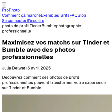
ProPhoto
Comment ça marche
Exemples
Tarifs
FAQ
Blog
Se connecter
S'inscrire
photo de profil
Tinder
Bumble
photographie
professionnelle
Maximisez vos matchs sur Tinder et
Bumble avec des photos
professionnelles
Julia Delwat
·
16 avril 2025
Découvrez comment des photos de profil
professionnelles peuvent transformer votre expérience
sur Tinder et Bumble.