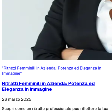
"
Ritratti Femminili in Azienda: Potenza ed Eleganza in
Immagine
"
Ritratti Femminili in Azienda: Potenza ed
Eleganza in Immagine
28 marzo 2025
Scopri come un ritratto professionale può riflettere la tua