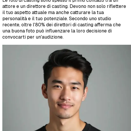
Le foto di casting sono spesso il primo contatto tra un
attore e un direttore di casting. Devono non solo riflettere
il tuo aspetto attuale ma anche catturare la tua
personalità e il tuo potenziale. Secondo uno studio
recente, oltre l'80% dei direttori di casting afferma che
una buona foto può influenzare la loro decisione di
convocarti per un'audizione.