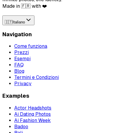
Made in 🇫🇷 with ❤️
🇮🇹
Italiano
Navigation
Come funziona
Prezzi
Esempi
FAQ
Blog
Termini e Condizioni
Privacy
Examples
Actor Headshots
Ai Dating Photos
Ai Fashion Week
Badoo
Bali