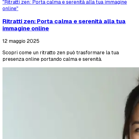
"
Ritratti zen: Porta calma e serenità alla tua immagine
online
"
Ritratti zen: Porta calma e serenità alla tua
immagine online
12 maggio 2025
Scopri come un ritratto zen può trasformare la tua
presenza online portando calma e serenità.