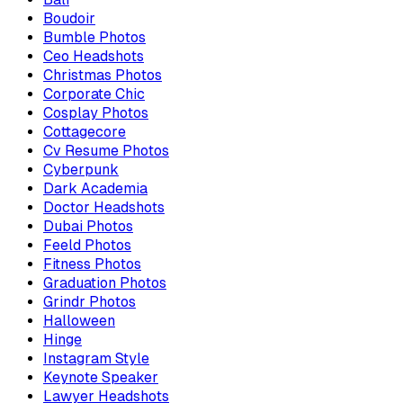
Boudoir
Bumble Photos
Ceo Headshots
Christmas Photos
Corporate Chic
Cosplay Photos
Cottagecore
Cv Resume Photos
Cyberpunk
Dark Academia
Doctor Headshots
Dubai Photos
Feeld Photos
Fitness Photos
Graduation Photos
Grindr Photos
Halloween
Hinge
Instagram Style
Keynote Speaker
Lawyer Headshots