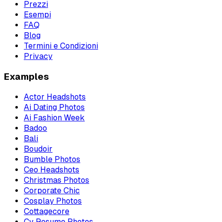
Prezzi
Esempi
FAQ
Blog
Termini e Condizioni
Privacy
Examples
Actor Headshots
Ai Dating Photos
Ai Fashion Week
Badoo
Bali
Boudoir
Bumble Photos
Ceo Headshots
Christmas Photos
Corporate Chic
Cosplay Photos
Cottagecore
Cv Resume Photos