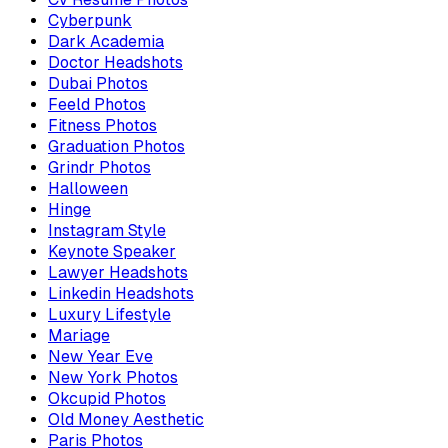
Cyberpunk
Dark Academia
Doctor Headshots
Dubai Photos
Feeld Photos
Fitness Photos
Graduation Photos
Grindr Photos
Halloween
Hinge
Instagram Style
Keynote Speaker
Lawyer Headshots
Linkedin Headshots
Luxury Lifestyle
Mariage
New Year Eve
New York Photos
Okcupid Photos
Old Money Aesthetic
Paris Photos