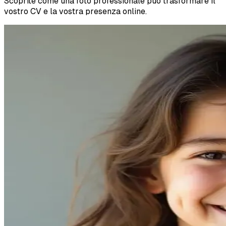
Scoprite come una foto professionale può trasformare il
vostro CV e la vostra presenza online.