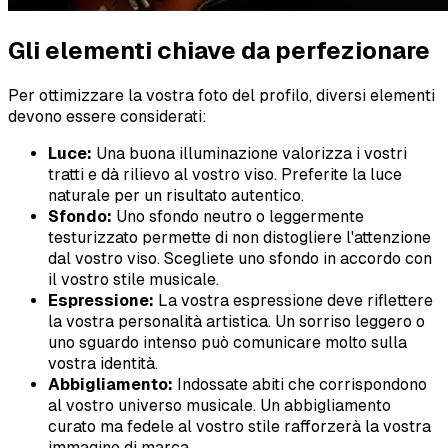
Gli elementi chiave da perfezionare
Per ottimizzare la vostra foto del profilo, diversi elementi
devono essere considerati:
Luce:
Una buona illuminazione valorizza i vostri
tratti e dà rilievo al vostro viso. Preferite la luce
naturale per un risultato autentico.
Sfondo:
Uno sfondo neutro o leggermente
testurizzato permette di non distogliere l'attenzione
dal vostro viso. Scegliete uno sfondo in accordo con
il vostro stile musicale.
Espressione:
La vostra espressione deve riflettere
la vostra personalità artistica. Un sorriso leggero o
uno sguardo intenso può comunicare molto sulla
vostra identità.
Abbigliamento:
Indossate abiti che corrispondono
al vostro universo musicale. Un abbigliamento
curato ma fedele al vostro stile rafforzerà la vostra
immagine di marca.