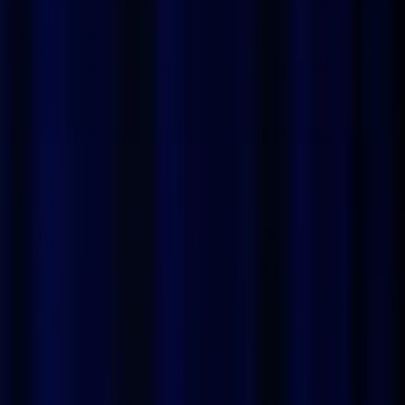
Vedi i prezzi
Creare il mio doppio IA