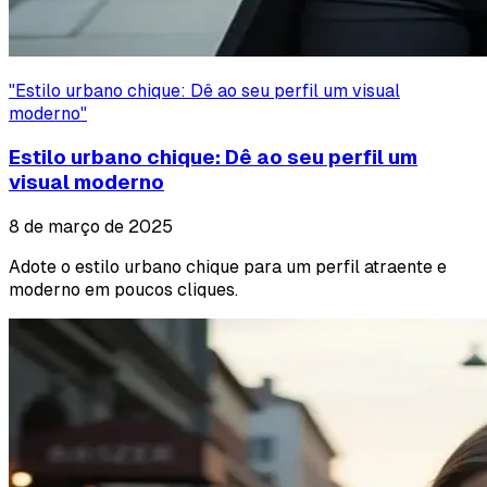
"
Estilo urbano chique: Dê ao seu perfil um visual
moderno
"
Estilo urbano chique: Dê ao seu perfil um
visual moderno
8 de março de 2025
Adote o estilo urbano chique para um perfil atraente e
moderno em poucos cliques.