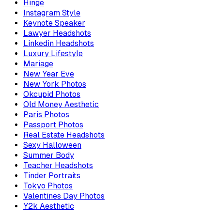
Hinge
Instagram Style
Keynote Speaker
Lawyer Headshots
Linkedin Headshots
Luxury Lifestyle
Mariage
New Year Eve
New York Photos
Okcupid Photos
Old Money Aesthetic
Paris Photos
Passport Photos
Real Estate Headshots
Sexy Halloween
Summer Body
Teacher Headshots
Tinder Portraits
Tokyo Photos
Valentines Day Photos
Y2k Aesthetic