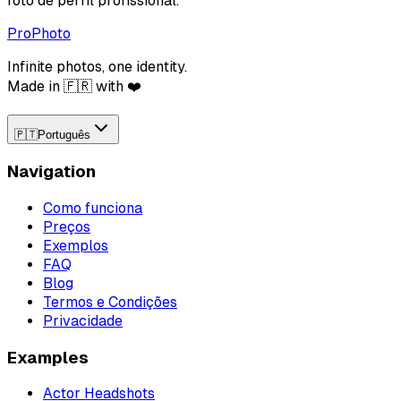
foto de perfil profissional.
ProPhoto
Infinite photos, one identity.
Made in 🇫🇷 with ❤️
🇵🇹
Português
Navigation
Como funciona
Preços
Exemplos
FAQ
Blog
Termos e Condições
Privacidade
Examples
Actor Headshots