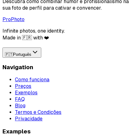
Descubra como combinar humor e profissionalismo na
sua foto de perfil para cativar e convencer.
ProPhoto
Infinite photos, one identity.
Made in 🇫🇷 with ❤️
🇵🇹
Português
Navigation
Como funciona
Preços
Exemplos
FAQ
Blog
Termos e Condições
Privacidade
Examples