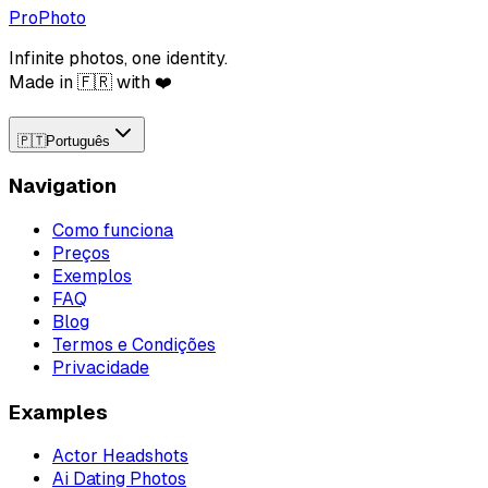
ProPhoto
Infinite photos, one identity.
Made in 🇫🇷 with ❤️
🇵🇹
Português
Navigation
Como funciona
Preços
Exemplos
FAQ
Blog
Termos e Condições
Privacidade
Examples
Actor Headshots
Ai Dating Photos