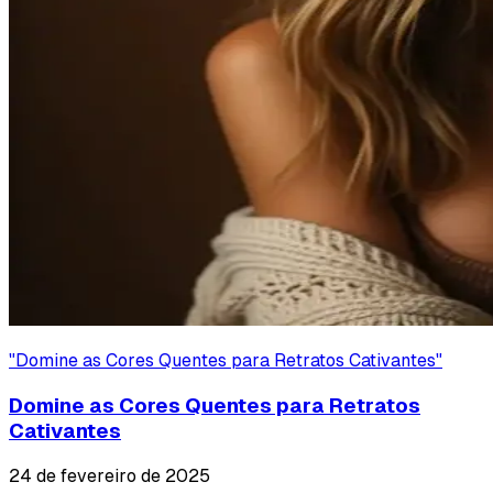
"
Domine as Cores Quentes para Retratos Cativantes
"
Domine as Cores Quentes para Retratos
Cativantes
24 de fevereiro de 2025