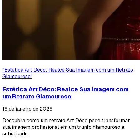
"
Estética Art Déco: Realce Sua Imagem com um Retrato
Glamouroso
"
Estética Art Déco: Realce Sua Imagem com
um Retrato Glamouroso
15 de janeiro de 2025
Descubra como um retrato Art Déco pode transformar
sua imagem profissional em um trunfo glamouroso e
sofisticado.