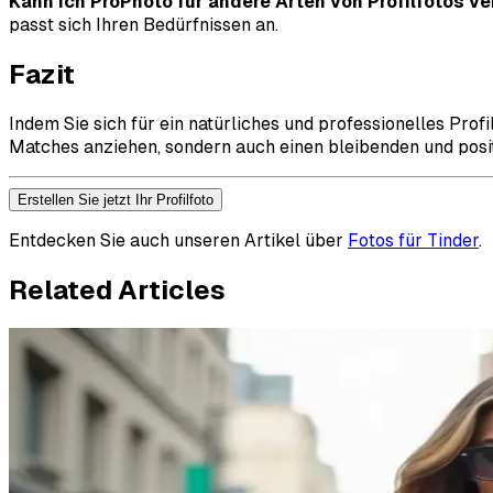
Kann ich ProPhoto für andere Arten von Profilfotos 
passt sich Ihren Bedürfnissen an.
Fazit
Indem Sie sich für ein natürliches und professionelles Pro
Matches anziehen, sondern auch einen bleibenden und posit
Erstellen Sie jetzt Ihr Profilfoto
Entdecken Sie auch unseren Artikel über
Fotos für Tinder
.
Related Articles