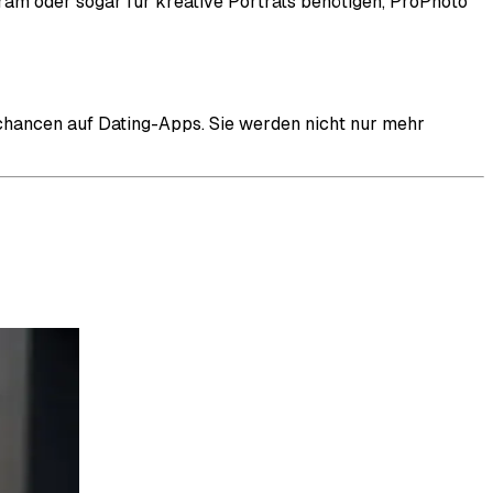
agram oder sogar für kreative Porträts benötigen, ProPhoto
gschancen auf Dating-Apps. Sie werden nicht nur mehr