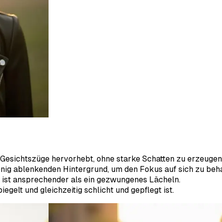
re Gesichtszüge hervorhebt, ohne starke Schatten zu erzeugen
nig ablenkenden Hintergrund, um den Fokus auf sich zu beha
k ist ansprechender als ein gezwungenes Lächeln.
piegelt und gleichzeitig schlicht und gepflegt ist.