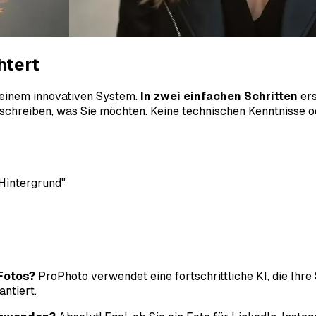
htert
 seinem innovativen System.
In zwei einfachen Schritten
ers
schreiben, was Sie möchten. Keine technischen Kenntnisse ode
Hintergrund"
 Fotos?
ProPhoto verwendet eine fortschrittliche KI, die Ihre 
ntiert.