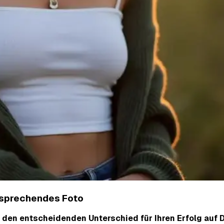
ansprechendes Foto
nn den entscheidenden Unterschied für Ihren Erfolg au