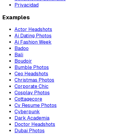
Privacidad
Examples
Actor Headshots
Ai Dating Photos
Ai Fashion Week
Badoo
Bali
Boudoir
Bumble Photos
Ceo Headshots
Christmas Photos
Corporate Chic
Cosplay Photos
Cottagecore
Cv Resume Photos
Cyberpunk
Dark Academia
Doctor Headshots
Dubai Photos