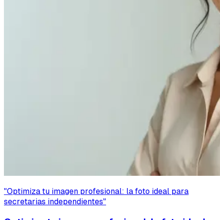
"
Optimiza tu imagen profesional: la foto ideal para
secretarias independientes
"