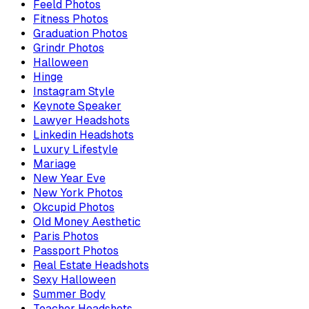
Feeld Photos
Fitness Photos
Graduation Photos
Grindr Photos
Halloween
Hinge
Instagram Style
Keynote Speaker
Lawyer Headshots
Linkedin Headshots
Luxury Lifestyle
Mariage
New Year Eve
New York Photos
Okcupid Photos
Old Money Aesthetic
Paris Photos
Passport Photos
Real Estate Headshots
Sexy Halloween
Summer Body
Teacher Headshots