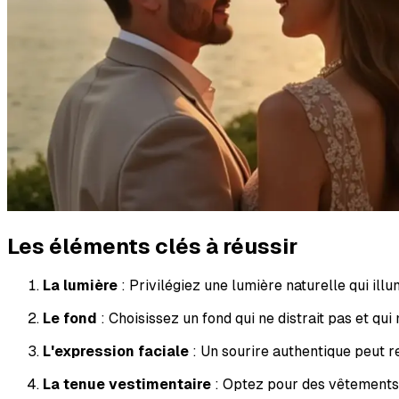
Les éléments clés à réussir
La lumière
: Privilégiez une lumière naturelle qui ill
Le fond
: Choisissez un fond qui ne distrait pas et qu
L'expression faciale
: Un sourire authentique peut r
La tenue vestimentaire
: Optez pour des vêtements q