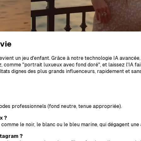
vie
vient un jeu d'enfant. Grâce à notre technologie IA avancée,
 comme "portrait luxueux avec fond doré", et laissez l'IA fai
ats dignes des plus grands influenceurs, rapidement et sans 
 codes professionnels (fond neutre, tenue appropriée).
x ?
comme le noir, le blanc ou le bleu marine, qui dégagent une 
stagram ?