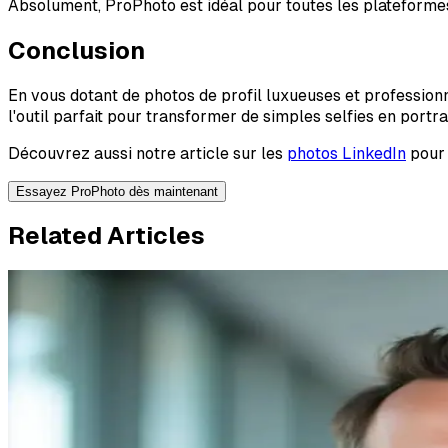
Absolument, ProPhoto est idéal pour toutes les plateformes 
Conclusion
En vous dotant de photos de profil luxueuses et profession
l'outil parfait pour transformer de simples selfies en portr
Découvrez aussi notre article sur les
photos LinkedIn
pour 
Essayez ProPhoto dès maintenant
Related Articles