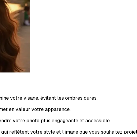
umine votre visage, évitant les ombres dures.
i met en valeur votre apparence.
endre votre photo plus engageante et accessible.
ui reflètent votre style et l'image que vous souhaitez projet