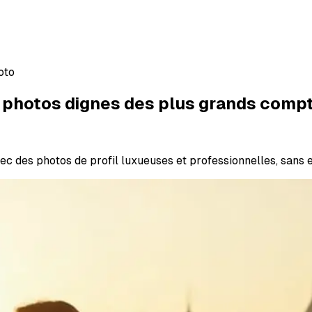
oto
es photos dignes des plus grands comp
des photos de profil luxueuses et professionnelles, sans ef