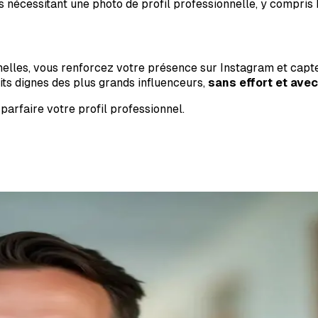
nécessitant une photo de profil professionnelle, y compris L
nelles, vous renforcez votre présence sur Instagram et capte
aits dignes des plus grands influenceurs,
sans effort et ave
parfaire votre profil professionnel.