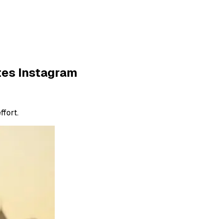
tes Instagram
fort.