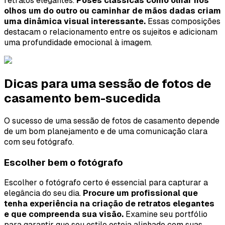
retratos elegantes.
Poses clássicas como olhar nos
olhos um do outro ou caminhar de mãos dadas criam
uma dinâmica visual interessante.
Essas composições
destacam o relacionamento entre os sujeitos e adicionam
uma profundidade emocional à imagem.
Dicas para uma sessão de fotos de
casamento bem-sucedida
O sucesso de uma sessão de fotos de casamento depende
de um bom planejamento e de uma comunicação clara
com seu fotógrafo.
Escolher bem o fotógrafo
Escolher o fotógrafo certo é essencial para capturar a
elegância do seu dia.
Procure um profissional que
tenha experiência na criação de retratos elegantes
e que compreenda sua visão.
Examine seu portfólio
para garantir que seu estilo esteja alinhado com suas