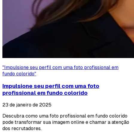
"
Impulsione seu perfil com uma foto profissional em
fundo colorido
"
Impulsione seu perfil com uma foto
profissional em fundo colorido
23 de janeiro de 2025
Descubra como uma foto profissional em fundo colorido
pode transformar sua imagem online e chamar a atenção
dos recrutadores.