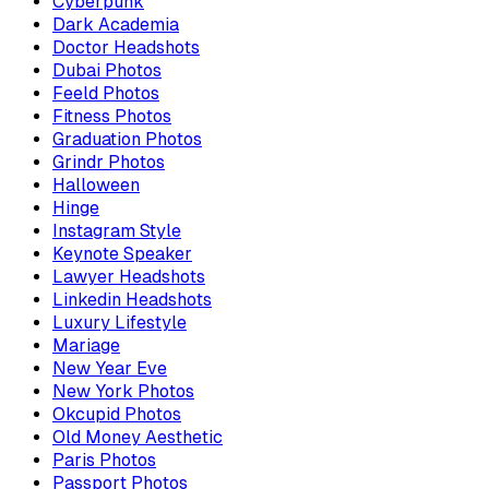
Cyberpunk
Dark Academia
Doctor Headshots
Dubai Photos
Feeld Photos
Fitness Photos
Graduation Photos
Grindr Photos
Halloween
Hinge
Instagram Style
Keynote Speaker
Lawyer Headshots
Linkedin Headshots
Luxury Lifestyle
Mariage
New Year Eve
New York Photos
Okcupid Photos
Old Money Aesthetic
Paris Photos
Passport Photos