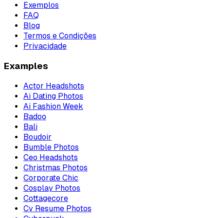
Exemplos
FAQ
Blog
Termos e Condições
Privacidade
Examples
Actor Headshots
Ai Dating Photos
Ai Fashion Week
Badoo
Bali
Boudoir
Bumble Photos
Ceo Headshots
Christmas Photos
Corporate Chic
Cosplay Photos
Cottagecore
Cv Resume Photos