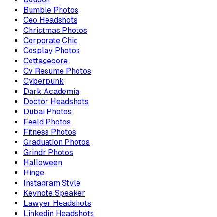
Bumble Photos
Ceo Headshots
Christmas Photos
Corporate Chic
Cosplay Photos
Cottagecore
Cv Resume Photos
Cyberpunk
Dark Academia
Doctor Headshots
Dubai Photos
Feeld Photos
Fitness Photos
Graduation Photos
Grindr Photos
Halloween
Hinge
Instagram Style
Keynote Speaker
Lawyer Headshots
Linkedin Headshots