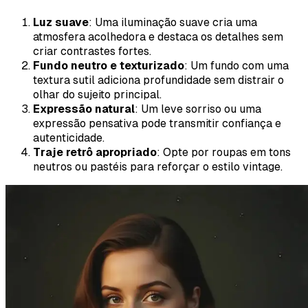
Luz suave
: Uma iluminação suave cria uma
atmosfera acolhedora e destaca os detalhes sem
criar contrastes fortes.
Fundo neutro e texturizado
: Um fundo com uma
textura sutil adiciona profundidade sem distrair o
olhar do sujeito principal.
Expressão natural
: Um leve sorriso ou uma
expressão pensativa pode transmitir confiança e
autenticidade.
Traje retrô apropriado
: Opte por roupas em tons
neutros ou pastéis para reforçar o estilo vintage.