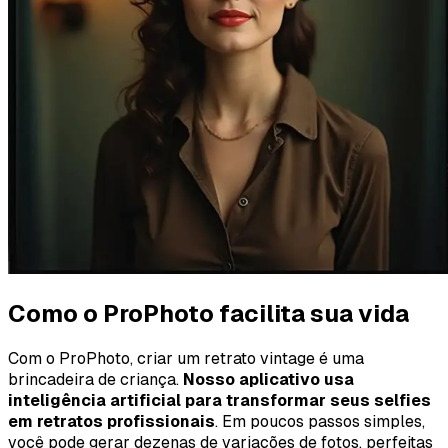
Como o ProPhoto facilita sua vida
Com o ProPhoto, criar um retrato vintage é uma
brincadeira de criança.
Nosso aplicativo usa
inteligência artificial para transformar seus selfies
em retratos profissionais
. Em poucos passos simples,
você pode gerar dezenas de variações de fotos, perfeitas