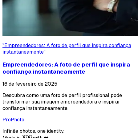
"
Empreendedores: A foto de perfil que inspira confiança
instantaneamente
"
Empreendedores: A foto de perfil que inspira
confiança instantaneamente
16 de fevereiro de 2025
Descubra como uma foto de perfil profissional pode
transformar sua imagem empreendedora e inspirar
confiança instantaneamente.
ProPhoto
Infinite photos, one identity.
Made in 🇫🇷 with ❤️